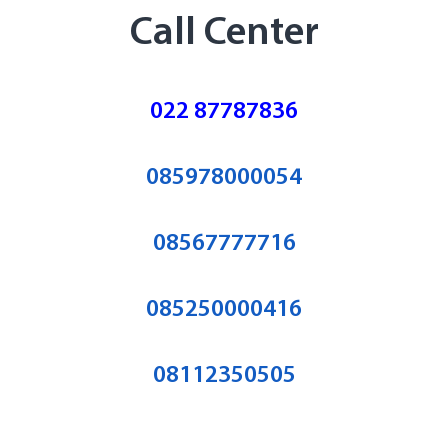
Call Center
022 87787836
085978000054
08567777716
085250000416
08112350505