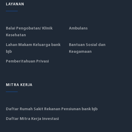
LAYANAN
Balai Pengobatan/ Klinik
Ambulans
Kesehatan
Lahan Makam Keluarga bank
Bantuan Sosial dan
bjb
Keagamaan
Pemberitahuan Privasi
MITRA KERJA
Daftar Rumah Sakit Rekanan Pensiunan bank bjb
Daftar Mitra Kerja Investasi