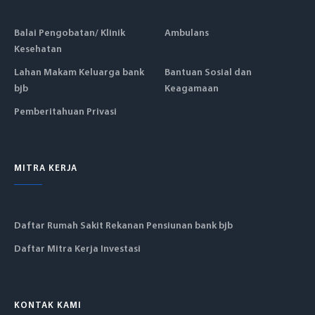
Balai Pengobatan/ Klinik
Ambulans
Kesehatan
Lahan Makam Keluarga bank
Bantuan Sosial dan
bjb
Keagamaan
Pemberitahuan Privasi
MITRA KERJA
Daftar Rumah Sakit Rekanan Pensiunan bank bjb
Daftar Mitra Kerja Investasi
KONTAK KAMI