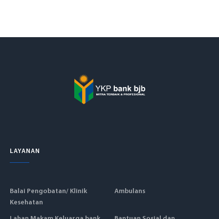
LAYANAN
Balai Pengobatan/ Klinik
Ambulans
Kesehatan
Lahan Makam Keluarga bank
Bantuan Sosial dan