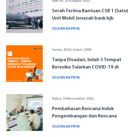
Jum'at, 25 August 2023
Serah Terima Bantuan CSR 1 (Satu)
Unit Mobil Jenazah bank bjb
Kepada YKP bank bjb
SELENGKAPNYA
Senin, 26 October 2020
Tanpa Disadari, Inilah 5 Tempat
Beresiko Tularkan COVID-19 di
Kantor!
SELENGKAPNYA
Rabu, 16 November 2022
Pembahasan Rencana Induk
Pengembangan dan Rencana
Strategis STIE Ekuitas
SELENGKAPNYA