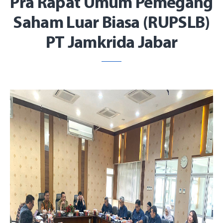
Pra Rapat Umum Pemegang
Saham Luar Biasa (RUPSLB)
PT Jamkrida Jabar