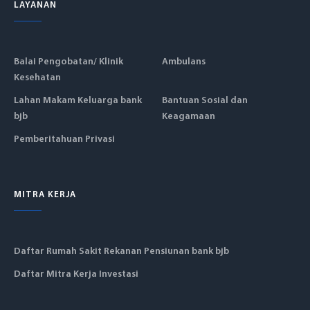
LAYANAN
Balai Pengobatan/ Klinik
Ambulans
Kesehatan
Lahan Makam Keluarga bank
Bantuan Sosial dan
bjb
Keagamaan
Pemberitahuan Privasi
MITRA KERJA
Daftar Rumah Sakit Rekanan Pensiunan bank bjb
Daftar Mitra Kerja Investasi