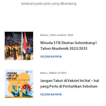
Kantor
kelainan pada janin yang dikandung.
Call Center
Kamis, 14 December 2023
Wisuda STIE Ekuitas Gelombang I
Tahun Akademik 2022/2023
SELENGKAPNYA
Rabu, 24 March 2021
Jangan Takut di Vaksin! Ini Hal – hal
yang Perlu di Perhatikan Sebelum
dan Setelah Vaksinasi COVID-19
SELENGKAPNYA