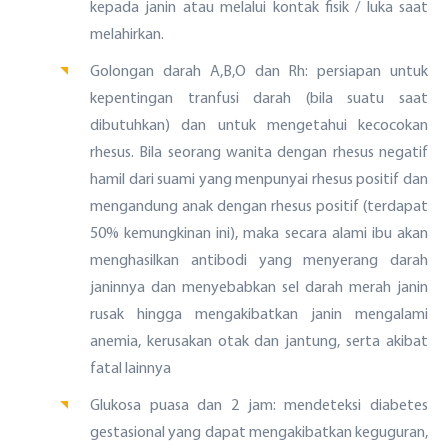
kepada janin atau melalui kontak fisik / luka saat
melahirkan.
Golongan darah A,B,O dan Rh: persiapan untuk
kepentingan tranfusi darah (bila suatu saat
dibutuhkan) dan untuk mengetahui kecocokan
rhesus. Bila seorang wanita dengan rhesus negatif
hamil dari suami yang menpunyai rhesus positif dan
mengandung anak dengan rhesus positif (terdapat
50% kemungkinan ini), maka secara alami ibu akan
menghasilkan antibodi yang menyerang darah
janinnya dan menyebabkan sel darah merah janin
rusak hingga mengakibatkan janin mengalami
anemia, kerusakan otak dan jantung, serta akibat
fatal lainnya
Glukosa puasa dan 2 jam: mendeteksi diabetes
gestasional yang dapat mengakibatkan keguguran,