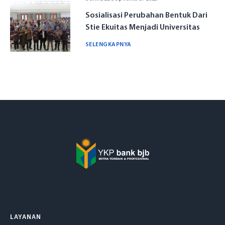
Sosialisasi Perubahan Bentuk Dari
Call Center
Stie Ekuitas Menjadi Universitas
Ekuitas Indonesia
SELENGKAPNYA
LAYANAN