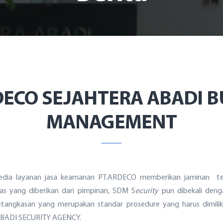
DECO SEJAHTERA ABADI B
MANAGEMENT
yedia layanan jasa keamanan PT.ARDECO memberikan jaminan terh
s yang diberikan dari pimpinan, SDM S
ecurity
pun dibekali denga
ketangkasan yang merupakan standar prosedure yang harus dimilik
BADI SECURITY AGENCY.