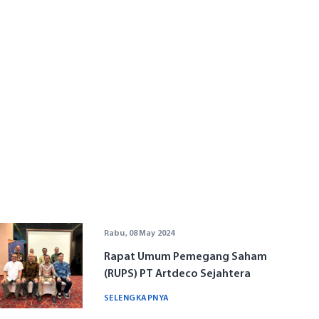
Rabu, 08 May 2024
Rapat Umum Pemegang Saham
(RUPS) PT Artdeco Sejahtera
Abadi Tahun Buku 2023
SELENGKAPNYA