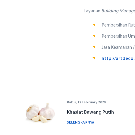
Layanan
Building Manag
Pembersihan Ru
Pembersihan U
Jasa Keamanan
(
http://artdeco
Rabu, 12 February 2020
Khasiat Bawang Putih
SELENGKAPNYA