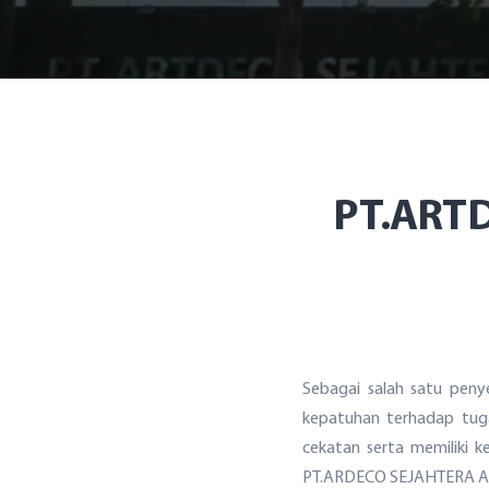
PT.ART
Sebagai salah satu pen
kepatuhan terhadap tuga
cekatan serta memiliki 
PT.ARDECO SEJAHTERA A