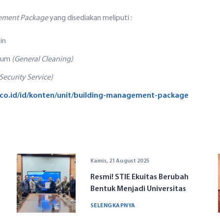
ement Package
yang disediakan meliputi :
tin
mum
(General Cleaning)
Security Service)
.co.id/id/konten/unit/building-management-package
Kamis, 21 August 2025
Resmi! STIE Ekuitas Berubah
Bentuk Menjadi Universitas
SELENGKAPNYA